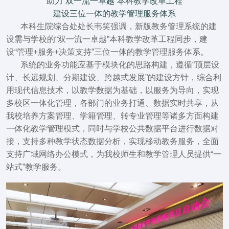
助力“双一流一卓越”本科教学改革工程
建设三位一体的教学管理服务体系
本科生院综合处处长韦笑强调，新版教务管理系统的建
设需与学校的
“双一流一卓越”本科教学改革工程同步，建
设“管理+服务+决策支持”三位一体的教学管理服务体系
。
系统的业务功能应
基于模块化的思路构建，遵循“顶层设
计、长远规划、分期建设、跨越式发展”的建设方针
，综合利
用现代信息技术，以教学数据为基础，以服务为导向，
实现
多校区一体化管理
，各部门的业务打通、数据实时共享，从
我校培养方案管理、学籍管理、转专业管理等诸多方面构建
一体化教学管理模式，同时与学校公共数据平台进行数据对
接，支持多种教学状态数据分析，实现移动教务服务，全面
支持广域网络办公模式，为我校师生和教学管理人员提供“一
站式”教学服务。