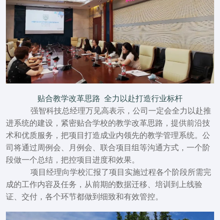
贴合教学改革思路 全力以赴打造行业标杆
强智科技总经理万见高表示，公司一定会全力以赴推
进系统的建设，紧密贴合学校的教学改革思路，提供前沿技
术和优质服务，把项目打造成
业内领先的教学管理系统
。公
司将通过周例会、月例会、联合项目组等沟通方式，一个阶
段做一个总结，把控项目进度和效果。
项目经理向学校汇报了项目实施过程各个阶段所需完
成的工作内容及任务，从前期的数据迁移、培训到上线验
证、交付，各个环节都做到细致和有效管控。