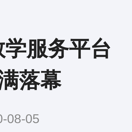
届教学服务平台
满落幕
08-05