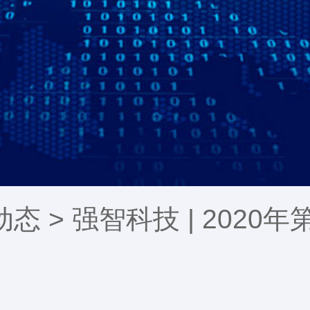
动态
> 强智科技 | 202