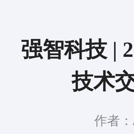
强智科技 |
技术
作者：A