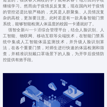
短暂的，很快各大高校的学子就将从各个地方回到学校
继续学习。然而由于疫情反反复复，现在国内对于疫情
的管控还是比较严格的，尤其是人群聚集、人员情况复
杂的高校，更加要注意。此时若是有一款具备智能门禁
系统，能够智能检测人体温度的校园一卡通就好了。
强智全新
AI一卡通
综合管理平台，结合人脸识别、人
工智能、物联网、移动互联等尖端技术，在智能门禁系
统中集成人工智能体温监测技术，并升级人脸识别算
法，在各个重要门禁，对师生进行快速的体温检测和筛
查，并精准识别戴口罩场景下的人脸，为开学后疫情防
控提供有效手段。