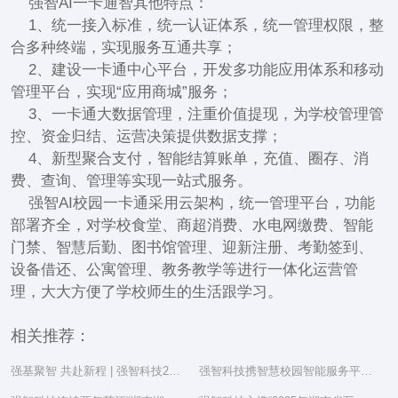
强智AI一卡通智其他特点：
1、统一接入标准，统一认证体系，统一管理权限，整
合多种终端，实现服务互通共享；
2、建设一卡通中心平台，开发多功能应用体系和移动
管理平台，实现“应用商城”服务；
3、一卡通大数据管理，注重价值提现，为学校管理管
控、资金归结、运营决策提供数据支撑；
4、新型聚合支付，智能结算账单，充值、圈存、消
费、查询、管理等实现一站式服务。
强智AI校园一卡通采用云架构，统一管理平台，功能
部署齐全，对学校食堂、商超消费、水电网缴费、智能
门禁、智慧后勤、图书馆管理、迎新注册、考勤签到、
设备借还、公寓管理、教务教学等进行一体化运营管
理，大大方便了学校师生的生活跟学习。
相关推荐：
强基聚智 共赴新程 | 强智科技2025年度总结表彰大会隆重举行
强智科技携智慧校园智能服务平台亮相湖南省教育信息化工作研讨会